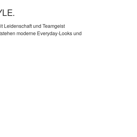
YLE.
it Leidenschaft und Teamgeist
entstehen moderne Everyday-Looks und