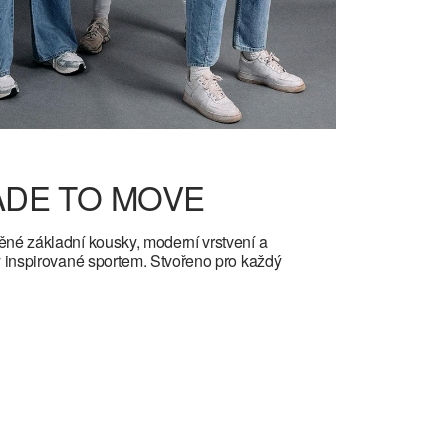
DE TO MOVE
né základní kousky, moderní vrstvení a
y inspirované sportem. Stvořeno pro každý