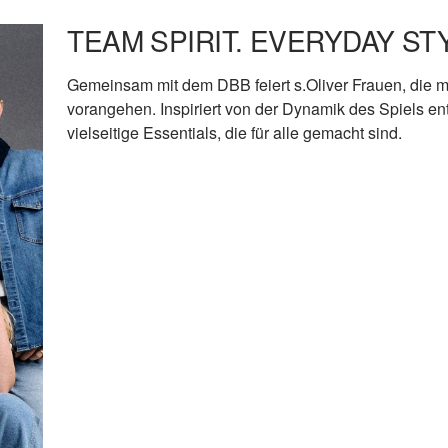
TEAM SPIRIT. EVERYDAY ST
Gemeinsam mit dem DBB feiert s.Oliver Frauen, die m
vorangehen. Inspiriert von der Dynamik des Spiels 
vielseitige Essentials, die für alle gemacht sind.