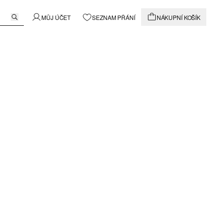
MŮJ ÚČET
SEZNAM PŘÁNÍ
NÁKUPNÍ KOŠÍK