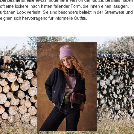
oft eine lockere, nach hinten fallender Form, die ihnen einen lässigen,
urbanen Look verleiht. Sie sind besonders beliebt in der Streetwear und
eignen sich hervorragend für informelle Outfits.