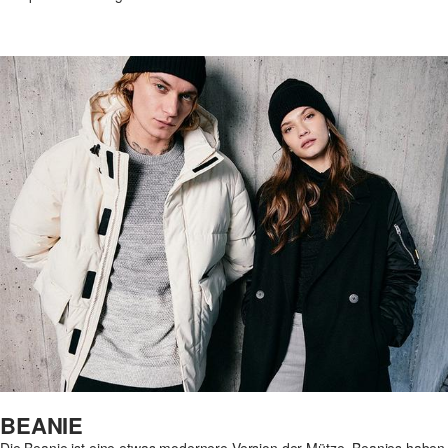
BEANIE
Die Beanie ist eine etwas modernere Version der Mütze. Beanies haben