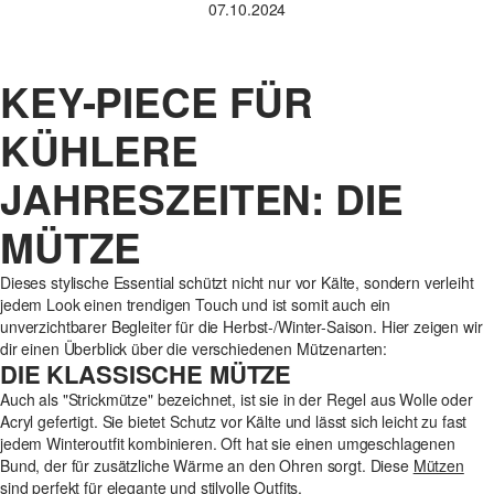
07.10.2024
KEY-PIECE FÜR
KÜHLERE
JAHRESZEITEN: DIE
MÜTZE
Dieses stylische Essential schützt nicht nur vor Kälte, sondern verleiht
jedem Look einen trendigen Touch und ist somit auch ein
unverzichtbarer Begleiter für die Herbst-/Winter-Saison. Hier zeigen wir
dir einen Überblick über die verschiedenen Mützenarten:
DIE KLASSISCHE MÜTZE
Auch als "Strickmütze" bezeichnet, ist sie in der Regel aus Wolle oder
Acryl gefertigt. Sie bietet Schutz vor Kälte und lässt sich leicht zu fast
jedem Winteroutfit kombinieren. Oft hat sie einen umgeschlagenen
Bund, der für zusätzliche Wärme an den Ohren sorgt. Diese
Mützen
sind perfekt für elegante und stilvolle Outfits.