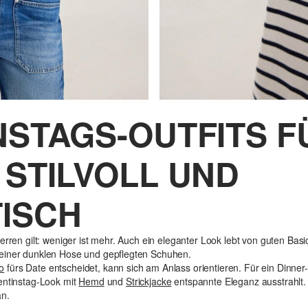
NSTAGS-OUTFITS F
 STILVOLL UND
ISCH
rren gilt: weniger ist mehr. Auch ein eleganter Look lebt von guten Basics
 einer dunklen Hose und gepflegten Schuhen.
o
fürs Date entscheidet, kann sich am Anlass orientieren. Für ein Dinner
entinstag-Look mit
Hemd
und
Strickjacke
entspannte Eleganz ausstrahlt.
än.