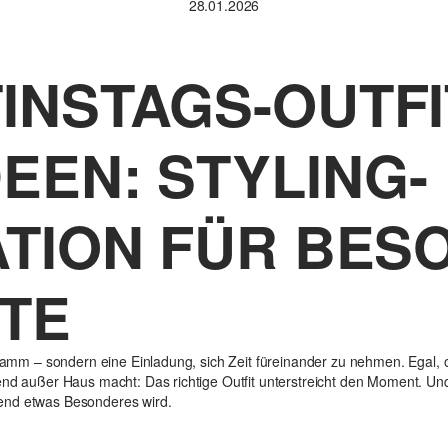
28.01.2026
INSTAGS-OUTFI
DEEN: STYLING-
ATION FÜR BE
TE
ogramm – sondern eine Einladung, sich Zeit füreinander zu nehmen. Egal,
end außer Haus macht: Das richtige Outfit unterstreicht den Moment. Un
end etwas Besonderes wird.