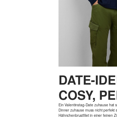
DATE-ID
COSY, P
Ein Valentinstag-Date zuhause hat s
Dinner zuhause muss nicht perfekt 
Hähnchenbrustfilet in einer feinen