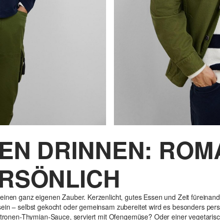
EEN DRINNEN: ROM
ERSÖNLICH
einen ganz eigenen Zauber. Kerzenlicht, gutes Essen und Zeit füreinand
sein – selbst gekocht oder gemeinsam zubereitet wird es besonders pers
 Zitronen-Thymian-Sauce, serviert mit Ofengemüse? Oder einer vegetaris