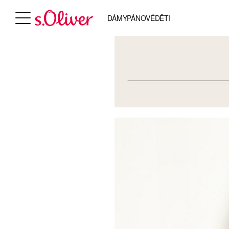
DÁMY
PÁNOVÉ
DĚTI