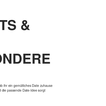
TS &
SONDERE
 ob ihr ein gemütliches Date zuhause
d die passende Date-Idee sorgt