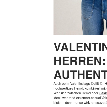
VALENTI
HERREN:
AUTHENT
Auch beim Valentinstags-Outfit für He
hochwertiges Hemd, kombiniert mit
Wer sich zwischen Hemd oder
Sakk
ideal, während ein smart-casual Val
bleibt – denn nur so wirkt er souver