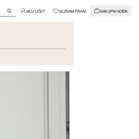
MŮJ ÚČET
SEZNAM PŘÁNÍ
NÁKUPNÍ KOŠÍK