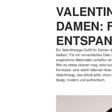
VALENTI
DAMEN: 
ENTSPA
Ein Valentinstags-Outfit für Damen d
bleiben. Für ein romantisches Date 
angenehme Materialien schaffen ein
Wer es etwas cleaner mag, setzt auf
Kontraste: eine weich fallende Hose
Valentinstag, das stilvoll wirkt, ohn
lässig, modern und authentisch.