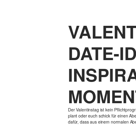
VALENT
DATE-I
INSPIR
MOMEN
Der Valentinstag ist kein Pflichtpr
plant oder euch schick für einen Ab
dafür, dass aus einem normalen Ab