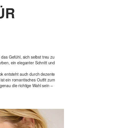
ÜR
das Gefühl, sich selbst treu zu
rben, ein eleganter Schnitt und
ook entsteht auch durch dezente
 ist ein romantisches Outfit zum
genau die richtige Wahl sein –