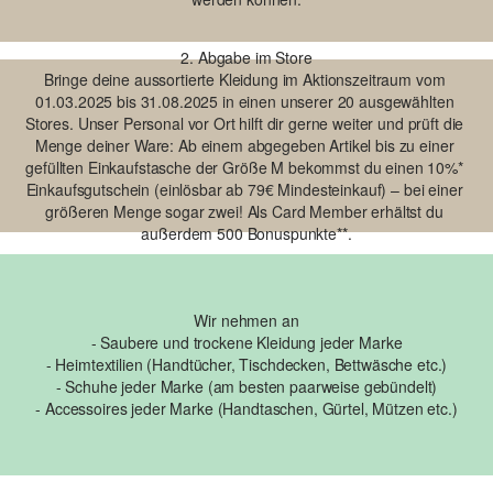
Bringe deine aussortierte Kleidung im Aktionszeitraum vom 
01.03.2025 bis 31.08.2025 in einen unserer 20 ausgewählten 
Stores. Unser Personal vor Ort hilft dir gerne weiter und prüft die 
Menge deiner Ware: Ab einem abgegeben Artikel bis zu einer 
gefüllten Einkaufstasche der Größe M bekommst du einen 10%* 
Einkaufsgutschein (einlösbar ab 79€ Mindesteinkauf) – bei einer 
größeren Menge sogar zwei! Als Card Member erhältst du 
außerdem 500 Bonuspunkte**.
- Saubere und trockene Kleidung jeder Marke

- Heimtextilien (Handtücher, Tischdecken, Bettwäsche etc.)

- Schuhe jeder Marke (am besten paarweise gebündelt)

- Accessoires jeder Marke (Handtaschen, Gürtel, Mützen etc.)