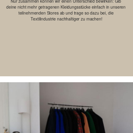
Nur zusammen können wir einen Unterschied bewirken: Gib 
deine nicht mehr getragenen Kleidungsstücke einfach in unseren 
teilnehmenden Stores ab und trage so dazu bei, die 
Textilindustrie nachhaltiger zu machen!