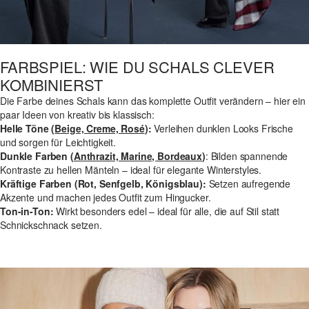
FARBSPIEL: WIE DU SCHALS CLEVER
KOMBINIERST
Die Farbe deines Schals kann das komplette Outfit verändern – hier ein
paar Ideen von kreativ bis klassisch:
Helle Töne (
Beige, Creme, Rosé
):
Verleihen dunklen Looks Frische
und sorgen für Leichtigkeit.
Dunkle Farben (
Anthrazit, Marine, Bordeaux
)
: Bilden spannende
Kontraste zu hellen Mänteln – ideal für elegante Winterstyles.
Kräftige Farben (Rot, Senfgelb, Königsblau):
Setzen aufregende
Akzente und machen jedes Outfit zum Hingucker.
Ton-in-Ton:
Wirkt besonders edel – ideal für alle, die auf Stil statt
Schnickschnack setzen.