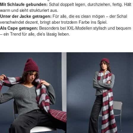
Mit Schlaufe gebunden:
Schal doppelt legen, durchziehen, fertig. Hält
warm und sieht strukturiert aus.
Unter der Jacke getragen:
Für alle, die es clean mögen – der Schal
verschwindet dezent, bringt aber trotzdem Farbe ins Spiel.
Als Cape getragen:
Besonders bei XXL-Modellen stylisch und bequem
– ein Trend für alle, die’s lässig lieben.