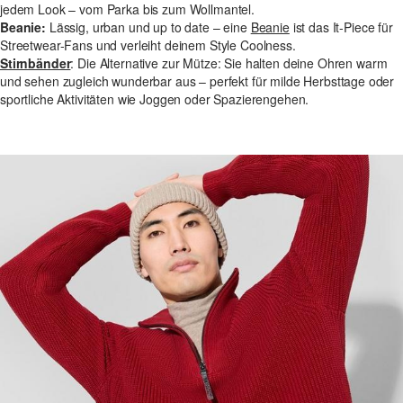
jedem Look – vom Parka bis zum Wollmantel.
Beanie:
Lässig, urban und up to date – eine
Beanie
ist das It-Piece für
Streetwear-Fans und verleiht deinem Style Coolness.
Stirnbänder
: Die Alternative zur Mütze: Sie halten deine Ohren warm
und sehen zugleich wunderbar aus – perfekt für milde Herbsttage oder
sportliche Aktivitäten wie Joggen oder Spazierengehen.