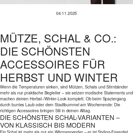
04.11.2025
MÜTZE, SCHAL & CO.:
DIE SCHÖNSTEN
ACCESSOIRES FÜR
HERBST UND WINTER
Wenn die Temperaturen sinken, sind Mützen, Schals und Stirnbänder
mehr als nur praktische Begleiter – sie setzen modische Statements und
machen deinen Herbst-/Winter-Look komplett. Ob beim Spaziergang
durch buntes Laub oder dem Stadtbummel am Wochenende: Die
richtigen Accessoires bringen Stil in deinen Alltag.
DIE SCHÖNSTEN SCHAL-VARIANTEN –
VON KLASSISCH BIS MODERN
Ein
Schal
ist mehr als nur ein Wärmespender – er ist Styling-Essential