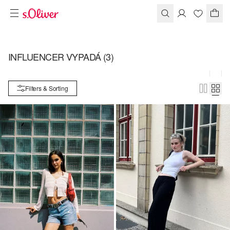
INFLUENCER VYPADÁ
(3)
Filters & Sorting