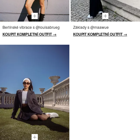
Berlínské vibrace s @louisabrueg
Základy s @maawue
KOUPIT KOMPLETNÍ OUTFIT →
KOUPIT KOMPLETNÍ OUTFIT →