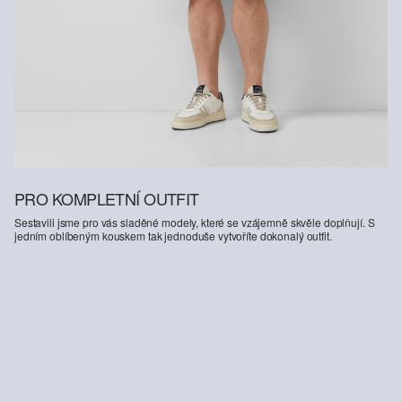
PRO KOMPLETNÍ OUTFIT
Sestavili jsme pro vás sladěné modely, které se vzájemně skvěle doplňují. S
jedním oblíbeným kouskem tak jednoduše vytvoříte dokonalý outfit.