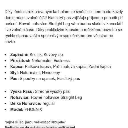
Díky těmto strukturovaným kalhotám ze směsi se lnem bude každý
den o něco uvolněnější! Elastický pas zajišťuje příjemné pohodlí při
nošení. Rovné nohavice Straight Leg vám budou slušet v kanceláři
i ve volném čase. Díky praktickým kapsám a měkkému povrchu se
rychle stanou vaším spolehlivým společníkem pro všestranné
chvíle.
Zapínání:
Knoflík, Kovový zip
Příležitost:
Neformální, Business
Kapsa:
Patková kapsa, Průhmatová kapsa, Zadní kapsa
Styl:
Neformální, Nenucený
Pas:
S poutky na opasek, Elastický pas
Výška Pasu:
Středně vysoký pas
Nohavice:
Rovné nohavice Straight Leg
Délka Nohavice:
regular
Model:
PHOENIX
Nejste si jisti, jakou velikost potřebujete?
Podívejte se do našeho průvodce velikostmi