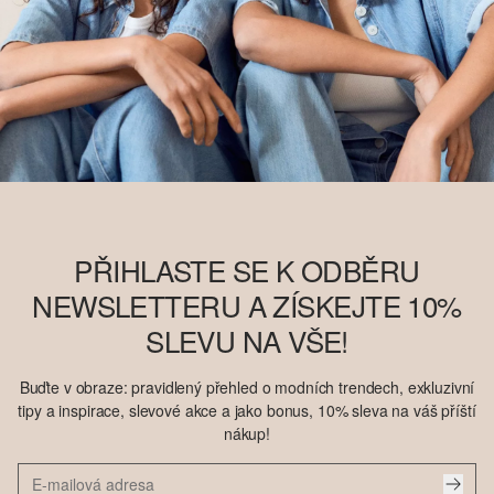
PŘIHLASTE SE K ODBĚRU
NEWSLETTERU A ZÍSKEJTE 10%
SLEVU NA VŠE!
Buďte v obraze: pravidlený přehled o modních trendech, exkluzivní
tipy a inspirace, slevové akce a jako bonus, 10% sleva na váš příští
nákup!