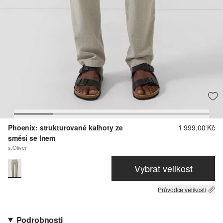
Phoenix: strukturované kalhoty ze
1 999,00 Kč
směsi se lnem
s.Oliver
Vybrat velikost
Průvodce velikosti
Podrobnosti