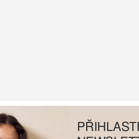
PŘIHLAST