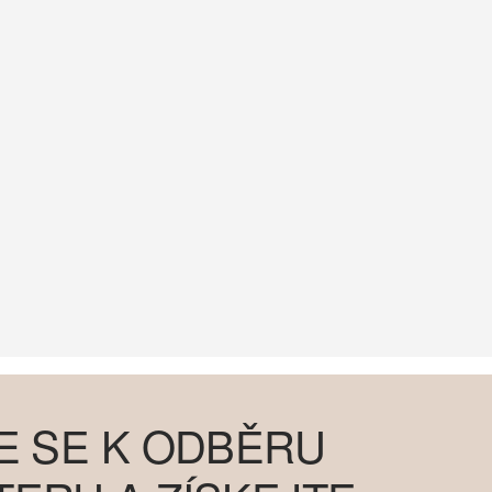
E SE K ODBĚRU