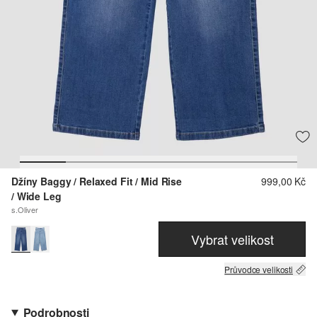
Džíny Baggy / Relaxed Fit / Mid Rise
999,00 Kč
/ Wide Leg
s.Oliver
Vybrat velikost
Průvodce velikosti
Podrobnosti