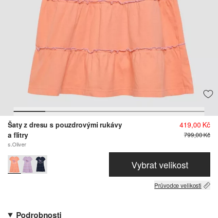
Šaty z dresu s pouzdrovými rukávy
419,00 Kč
a flitry
799,00 Kč
s.Oliver
Vybrat velikost
Průvodce velikosti
Podrobnosti