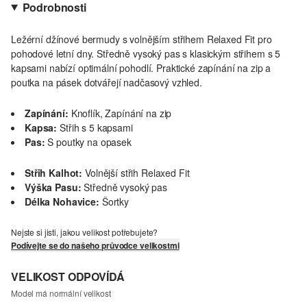
Podrobnosti
Ležérní džínové bermudy s volnějším střihem Relaxed Fit pro
pohodové letní dny. Středně vysoký pas s klasickým střihem s 5
kapsami nabízí optimální pohodlí. Praktické zapínání na zip a
poutka na pásek dotvářejí nadčasový vzhled.
Zapínání:
Knoflík, Zapínání na zip
Kapsa:
Střih s 5 kapsami
Pas:
S poutky na opasek
Střih Kalhot:
Volnější střih Relaxed Fit
Výška Pasu:
Středně vysoký pas
Délka Nohavice:
Šortky
Nejste si jisti, jakou velikost potřebujete?
Podívejte se do našeho průvodce velikostmi
VELIKOST ODPOVÍDÁ
Model má normální velikost