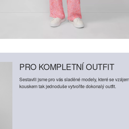
PRO KOMPLETNÍ OUTFIT
Sestavili jsme pro vás sladěné modely, které se vzáje
kouskem tak jednoduše vytvoříte dokonalý outfit.