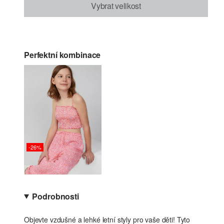
Vybrat velikost
Perfektní kombinace
-26%
Podrobnosti
Objevte vzdušné a lehké letní styly pro vaše děti! Tyto