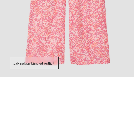
Jak nakombinovat outfit