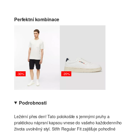
Perfektní kombinace
-30%
-20%
Podrobnosti
Ležérní přes den! Tato polokošile s jemnými pruhy a
praktickou náprsní kapsou vnese do vašeho každodenního
života uvolněný styl. Střih Regular Fit zajišťuje pohodlné