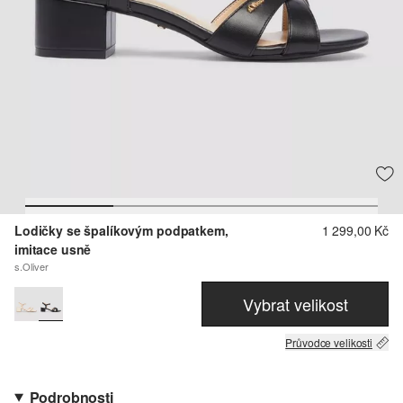
Lodičky se špalíkovým podpatkem,
1 299,00 Kč
imitace usně
s.Oliver
Vybrat velikost
Průvodce velikosti
Podrobnosti