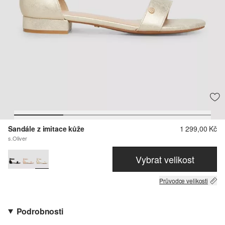
Sandále z imitace kůže
1 299,00 Kč
s.Oliver
Vybrat velikost
Průvodce velikosti
Podrobnosti