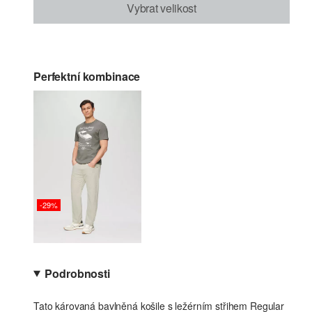
Vybrat velikost
Perfektní kombinace
-29%
Podrobnosti
Tato károvaná bavlněná košile s ležérním střihem Regular