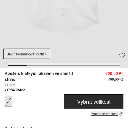
Jak nakombinovat outfit
Košile s krátkým rukávem ve slim fit
709,00 Kč
střihu
799,00 Kč
s.Oliver
VYPRODÁNO
Vybrat velikost
Průvodce velikosti