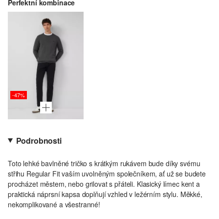
Perfektní kombinace
-47%
Podrobnosti
Toto lehké bavlněné tričko s krátkým rukávem bude díky svému
střihu Regular Fit vaším uvolněným společníkem, ať už se budete
procházet městem, nebo grilovat s přáteli. Klasický límec kent a
praktická náprsní kapsa doplňují vzhled v ležérním stylu. Měkké,
nekomplikované a všestranné!