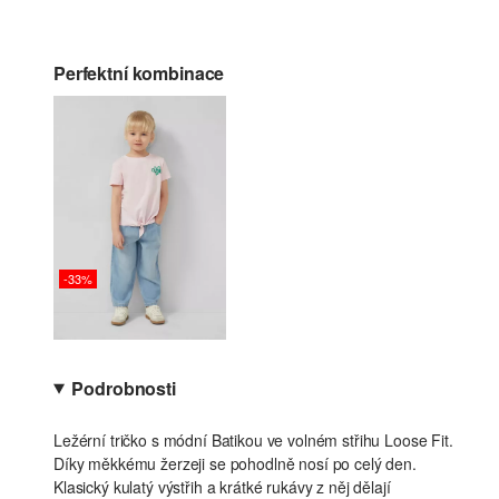
Perfektní kombinace
-33%
Podrobnosti
Ležérní tričko s módní Batikou ve volném střihu Loose Fit.
Díky měkkému žerzeji se pohodlně nosí po celý den.
Klasický kulatý výstřih a krátké rukávy z něj dělají