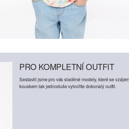
PRO KOMPLETNÍ OUTFIT
Sestavili jsme pro vás sladěné modely, které se vzáje
kouskem tak jednoduše vytvoříte dokonalý outfit.