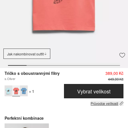
Jak nakombinovat outfit
Tričko s oboustrannými flitry
389,00 Kč
s.Oliver
449,00 Kč
Vybrat velikost
+ 1
Průvodce velikosti
Perfektní kombinace