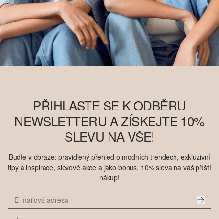
PŘIHLASTE SE K ODBĚRU
NEWSLETTERU A ZÍSKEJTE 10%
SLEVU NA VŠE!
Buďte v obraze: pravidlený přehled o modních trendech, exkluzivní
tipy a inspirace, slevové akce a jako bonus, 10% sleva na váš příští
nákup!