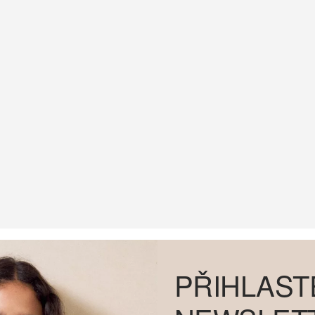
PŘIHLAST