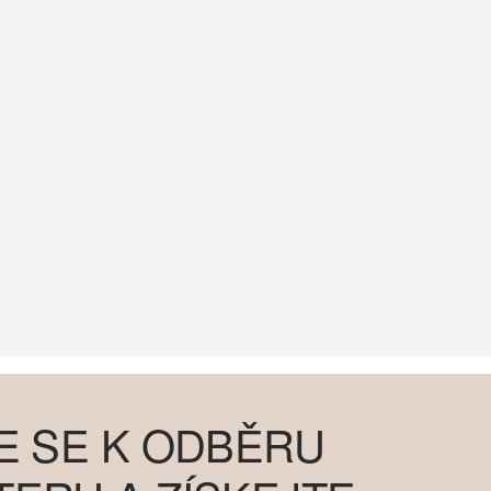
E SE K ODBĚRU