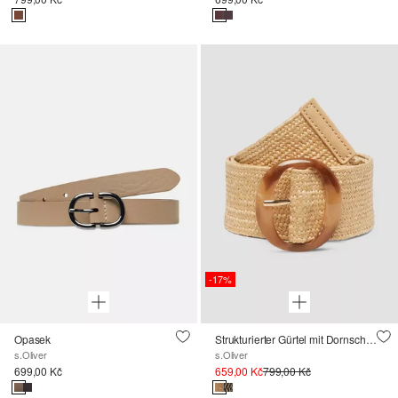
-17%
Opasek
Strukturierter Gürtel mit Dornschließe
s.Oliver
s.Oliver
699,00 Kč
659,00 Kč
799,00 Kč