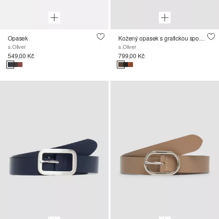
Opasek
Kožený opasek s grafickou sponou
s.Oliver
s.Oliver
549,00 Kč
799,00 Kč