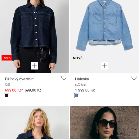
-58%
NOVÉ
Džínový overshirt
Halenka
QS
s.Oliver
699,00 Kč
1 699,00 Kč
1 999,00 Kč