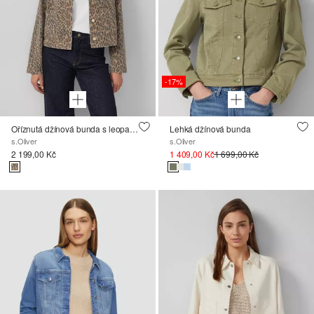
-17%
Oříznutá džínová bunda s leopardím potiskem
Lehká džínová bunda
s.Oliver
s.Oliver
2 199,00 Kč
1 409,00 Kč
1 699,00 Kč