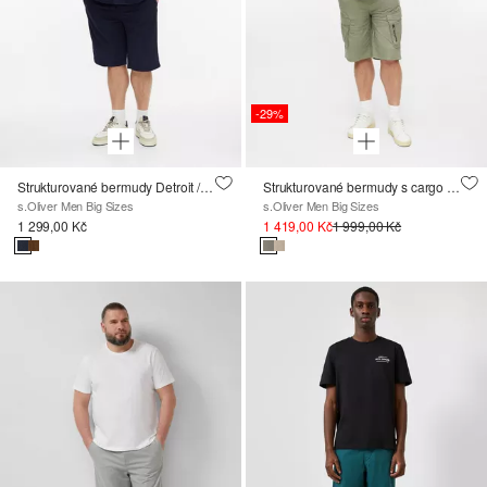
-29%
Strukturované bermudy Detroit / Relaxed Fit / Mid Rise
Strukturované bermudy s cargo kapsami
s.Oliver Men Big Sizes
s.Oliver Men Big Sizes
1 299,00 Kč
1 419,00 Kč
1 999,00 Kč