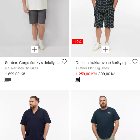
-10%
Soubor: Cargo šortky s detaily loga
Detroit: strukturované šortky s potiskem po celé ploše
s.Oliver Men Big Sizes
s.Oliver Men Big Sizes
1 699,00 Kč
1 259,00 Kč
1 399,00 Kč