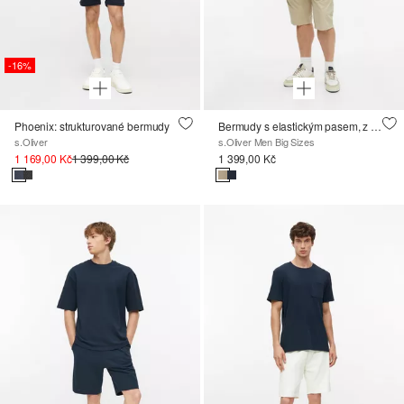
-16%
Phoenix: strukturované bermudy
Bermudy s elastickým pasem, z bavlny
s.Oliver
s.Oliver Men Big Sizes
1 169,00 Kč
1 399,00 Kč
1 399,00 Kč