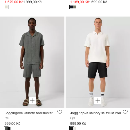
1 679,00 Kč
1 999,00 Kč
1 189,00 Kč
1 699,00 Kč
Joggingové kalhoty seersucker
Joggingové kalhoty se strukturou
QS
QS
999,00 Kč
999,00 Kč