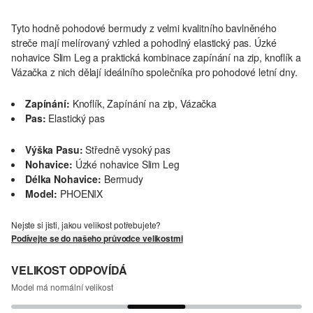
Tyto hodně pohodové bermudy z velmi kvalitního bavlněného
streče mají melírovaný vzhled a pohodlný elastický pas. Úzké
nohavice Slim Leg a praktická kombinace zapínání na zip, knoflík a
Vázačka z nich dělají ideálního společníka pro pohodové letní dny.
Zapínání:
Knoflík, Zapínání na zip, Vázačka
Pas:
Elastický pas
Výška Pasu:
Středně vysoký pas
Nohavice:
Úzké nohavice Slim Leg
Délka Nohavice:
Bermudy
Model:
PHOENIX
Nejste si jisti, jakou velikost potřebujete?
Podívejte se do našeho průvodce velikostmi
VELIKOST ODPOVÍDÁ
Model má normální velikost