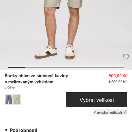
Šortky chino ze strečové bavlny
809,00 Kč
s melírovaným vzhledem
1 399,00 Kč
s.Oliver
Vybrat velikost
Průvodce velikosti
Podrobnosti