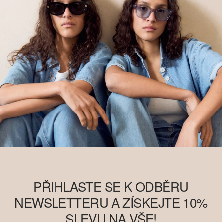
PŘIHLASTE SE K ODBĚRU
NEWSLETTERU A ZÍSKEJTE 10%
SLEVU NA VŠE!