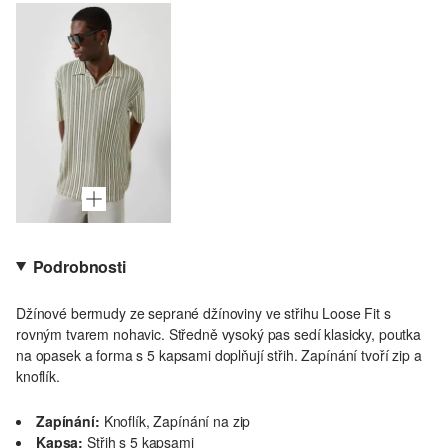
Podrobnosti
Džínové bermudy ze seprané džínoviny ve střihu Loose Fit s
rovným tvarem nohavic. Středně vysoký pas sedí klasicky, poutka
na opasek a forma s 5 kapsami doplňují střih. Zapínání tvoří zip a
knoflík.
Zapínání:
Knoflík, Zapínání na zip
Kapsa:
Střih s 5 kapsami