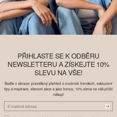
PŘIHLASTE SE K ODBĚRU
NEWSLETTERU A ZÍSKEJTE 10%
SLEVU NA VŠE!
Buďte v obraze: pravidlený přehled o modních trendech, exkluzivní
tipy a inspirace, slevové akce a jako bonus, 10% sleva na váš příští
nákup!