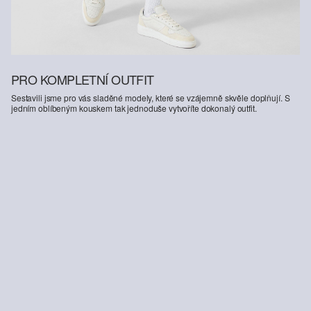
PRO KOMPLETNÍ OUTFIT
Sestavili jsme pro vás sladěné modely, které se vzájemně skvěle doplňují. S
jedním oblíbeným kouskem tak jednoduše vytvoříte dokonalý outfit.