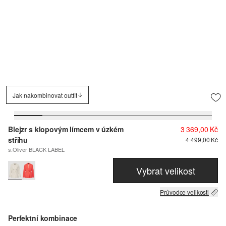
Jak nakombinovat outfit
Blejzr s klopovým límcem v úzkém
3 369,00 Kč
střihu
4 499,00 Kč
s.Oliver BLACK LABEL
Vybrat velikost
Průvodce velikosti
Perfektní kombinace