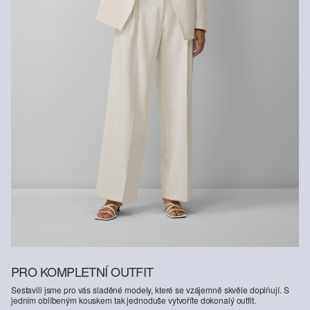
PRO KOMPLETNÍ OUTFIT
Sestavili jsme pro vás sladěné modely, které se vzájemně skvěle doplňují. S
jedním oblíbeným kouskem tak jednoduše vytvoříte dokonalý outfit.