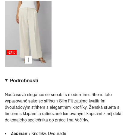
-27%
Podrobnosti
Nadčasová elegance se snoubí s moderním střihem: toto
vypasované sako se střihem Slim Fit zaujme kvalitním
dvouřadovým střihem s elegantními knoflíky. Ženská silueta s
límcem s klopami a rafinovaně lemovanými kapsami z něj dělá
dokonalého společníka do práce i na Večírky.
Zapínání:
Knoflíky, Dvouřadé