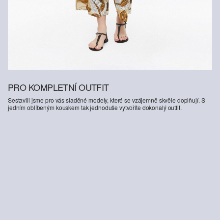
PRO KOMPLETNÍ OUTFIT
Sestavili jsme pro vás sladěné modely, které se vzájemně skvěle doplňují. S
jedním oblíbeným kouskem tak jednoduše vytvoříte dokonalý outfit.