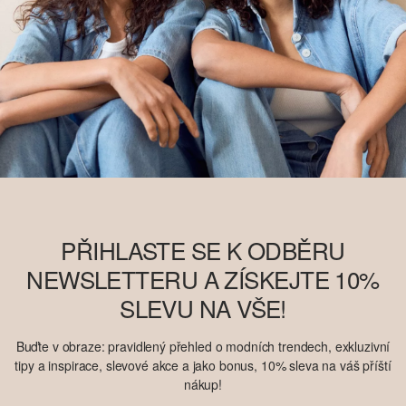
PŘIHLASTE SE K ODBĚRU
NEWSLETTERU A ZÍSKEJTE 10%
SLEVU NA VŠE!
Buďte v obraze: pravidlený přehled o modních trendech, exkluzivní
tipy a inspirace, slevové akce a jako bonus, 10% sleva na váš příští
nákup!