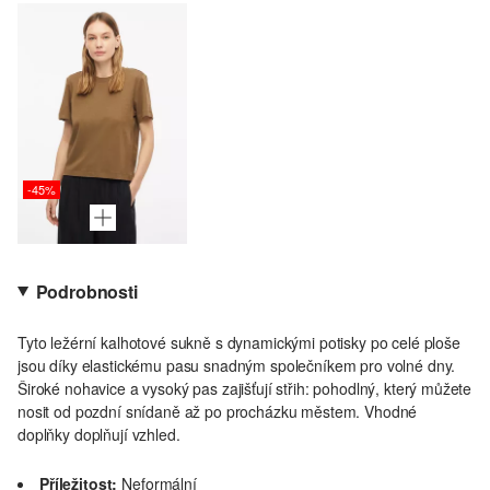
-45%
Podrobnosti
Tyto ležérní kalhotové sukně s dynamickými potisky po celé ploše
jsou díky elastickému pasu snadným společníkem pro volné dny.
Široké nohavice a vysoký pas zajišťují střih: pohodlný, který můžete
nosit od pozdní snídaně až po procházku městem. Vhodné
doplňky doplňují vzhled.
Příležitost:
Neformální