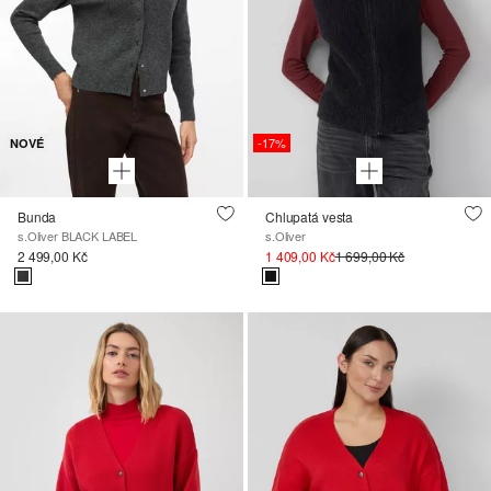
-17%
NOVÉ
Bunda
Chlupatá vesta
s.Oliver BLACK LABEL
s.Oliver
2 499,00 Kč
1 409,00 Kč
1 699,00 Kč