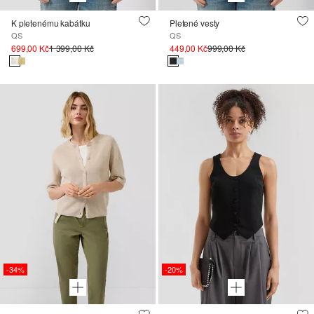
K pletenému kabátku
Pletené vesty
QS
QS
699,00 Kč
1 399,00 Kč
449,00 Kč
999,00 Kč
-34%
-20%