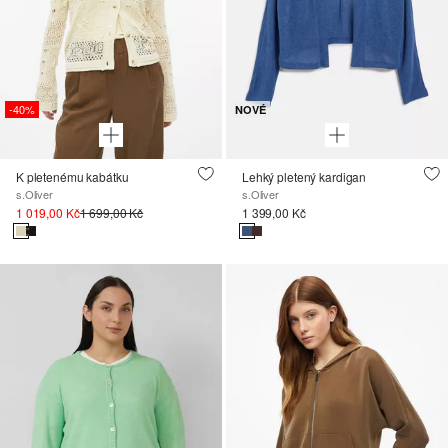
-40%
NOVÉ
K pletenému kabátku
Lehký pletený kardigan
s.Oliver
s.Oliver
1 019,00 Kč
1 699,00 Kč
1 399,00 Kč