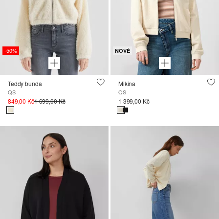
-50%
NOVÉ
Teddy bunda
Mikina
QS
QS
849,00 Kč
1 699,00 Kč
1 399,00 Kč