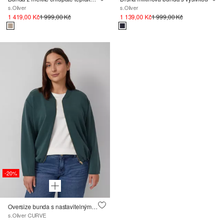
s.Oliver
s.Oliver
1 419,00 Kč
1 999,00 Kč
1 139,00 Kč
1 999,00 Kč
-20%
Oversize bunda s nastavitelným spodním lemem
s.Oliver CURVE