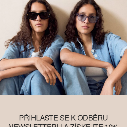
PŘIHLASTE SE K ODBĚRU
NEWSLETTERU A ZÍSKEJTE 10%