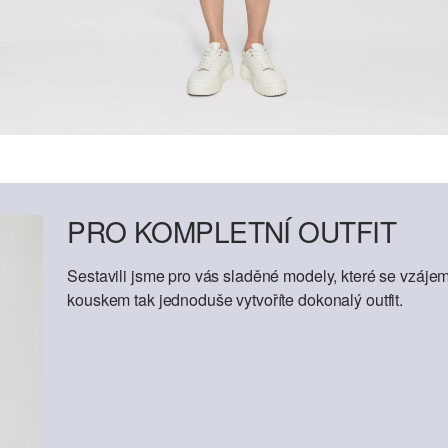
PRO KOMPLETNÍ OUTFIT
Sestavili jsme pro vás sladěné modely, které se vzáje
kouskem tak jednoduše vytvoříte dokonalý outfit.