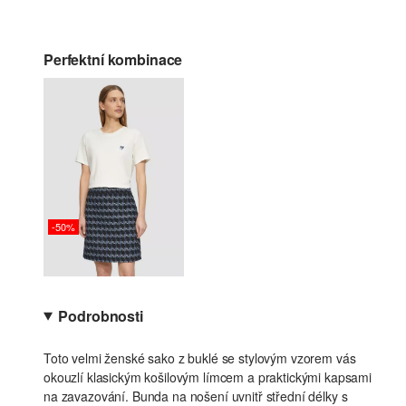
Perfektní kombinace
-50%
Podrobnosti
Toto velmi ženské sako z buklé se stylovým vzorem vás
okouzlí klasickým košilovým límcem a praktickými kapsami
na zavazování. Bunda na nošení uvnitř střední délky s