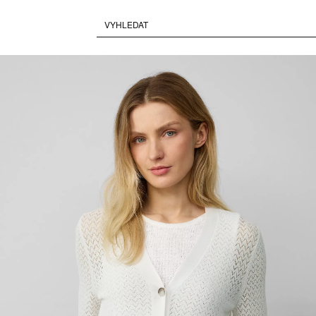
Paused • Muted