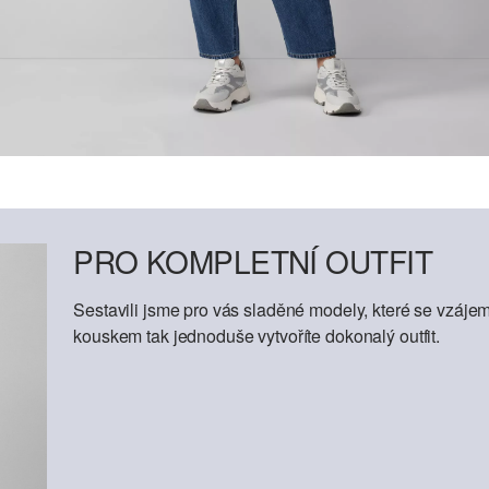
PRO KOMPLETNÍ OUTFIT
Sestavili jsme pro vás sladěné modely, které se vzáje
kouskem tak jednoduše vytvoříte dokonalý outfit.