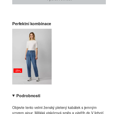
Perfektní kombinace
-25%
Podrobnosti
Objevte tento velmi ženský pletený kabátek s jemným
vzorem ajour. Měkká viskózová směs a výstřih do V lichotí