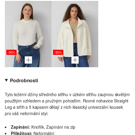
-50%
-50%
Podrobnosti
Tyto ležérní džíny středního střihu v úzkém střihu zaujmou skvělým
použitým vzhledem a pružným pohodlím. Rovné nohavice Straight
Leg a střih s 5 kapsami dělají z nich klasický univerzální kousek
pro váš neformální styl.
Zapínání:
Knoflík, Zapínání na zip
Příležitost:
Neformální