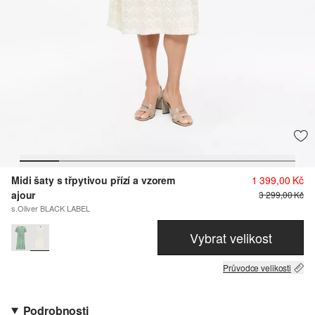
Midi šaty s třpytivou přízí a vzorem
1 399,00 Kč
ajour
3 299,00 Kč
s.Oliver BLACK LABEL
Vybrat velikost
Průvodce velikosti
Podrobnosti