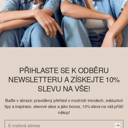
PŘIHLASTE SE K ODBĚRU
NEWSLETTERU A ZÍSKEJTE 10%
SLEVU NA VŠE!
Buďte v obraze: pravidlený přehled o modních trendech, exkluzivní
tipy a inspirace, slevové akce a jako bonus, 10% sleva na váš příští
nákup!