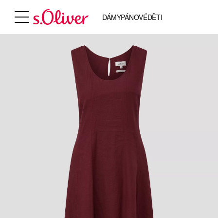
DÁMY
PÁNOVÉ
DĚTI