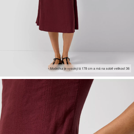
Model/ka je vysoký/á 178 cm a má na sobě velikost 36