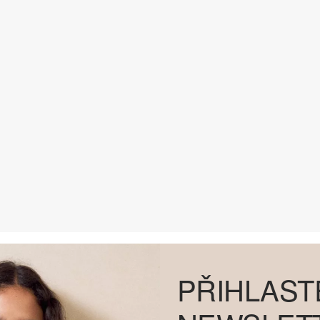
PŘIHLAST