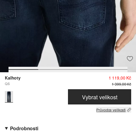
Kalhoty
1 119,00 Kč
QS
1 399,00 Kč
Vybrat velikost
Průvodce velikosti
Podrobnosti