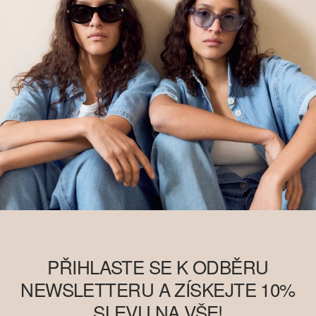
PŘIHLASTE SE K ODBĚRU
NEWSLETTERU A ZÍSKEJTE 10%
SLEVU NA VŠE!