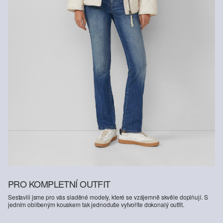
PRO KOMPLETNÍ OUTFIT
Sestavili jsme pro vás sladěné modely, které se vzájemně skvěle doplňují. S
jedním oblíbeným kouskem tak jednoduše vytvoříte dokonalý outfit.