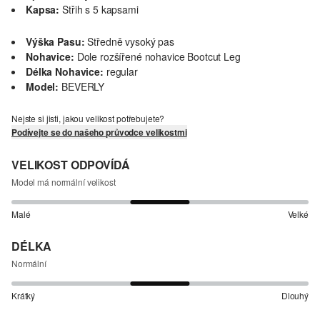
Kapsa:
Střih s 5 kapsami
Výška Pasu:
Středně vysoký pas
Nohavice:
Dole rozšířené nohavice Bootcut Leg
Délka Nohavice:
regular
Model:
BEVERLY
Nejste si jisti, jakou velikost potřebujete?
Podívejte se do našeho průvodce velikostmi
VELIKOST ODPOVÍDÁ
Model má normální velikost
Malé
Velké
DÉLKA
Normální
Krátký
Dlouhý