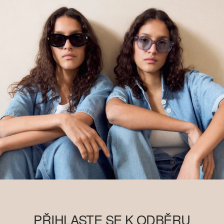
PŘIHLASTE SE K ODBĚRU