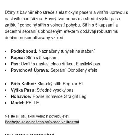
Džíny z bavlněného streče s elastickým pasem a vnitřní úpravou s
nastavitelnou šířkou. Rovný tvar nohavic a střední výška pasu
zajišťují pohodlný střih s volností pohybu. Střih s 5 kapsami a
decentní seprání s obnošeným efektem dodávají robustnímu
denimu nekomplikovaný vzhled.
Podrobnosti:
Naznačený tunýlek na stažení
Kapsa:
Střih s 5 kapsami
Pas:
Uvnitř s nastavitelnou šířkou, Elastický pas
Povrchová Úprava:
Seprání, Obnošený efekt
Střih Kalhot:
Klasický střih Regular Fit
Výška Pasu:
Středně vysoký pas
Nohavice:
Rovné nohavice Straight Leg
Model:
PELLE
Nejste si jisti, jakou velikost potřebujete?
Podívejte se do našeho průvodce velikostmi