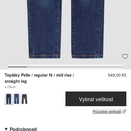
Tepláky Pelle / regular fit / mid rise /
549,00 Kč
straight leg
s.Oliver
Vybrat velikost
Průvodce velikosti
Podrobnosti