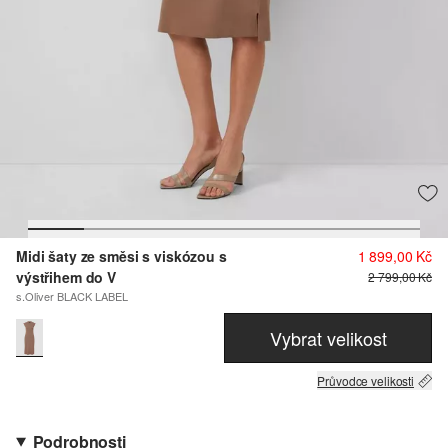
Midi šaty ze směsi s viskózou s
1 899,00 Kč
výstřihem do V
2 799,00 Kč
s.Oliver BLACK LABEL
Vybrat velikost
Průvodce velikosti
Podrobnosti