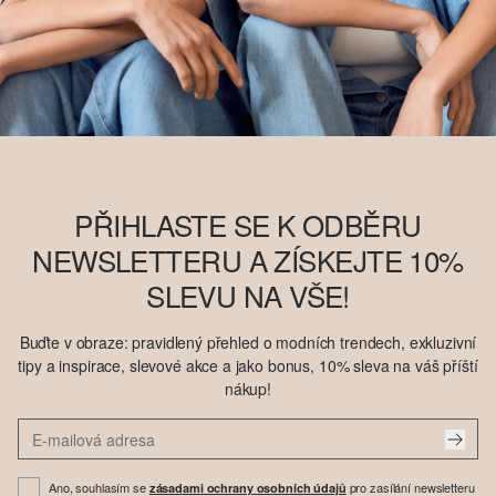
PŘIHLASTE SE K ODBĚRU
NEWSLETTERU A ZÍSKEJTE 10%
SLEVU NA VŠE!
Buďte v obraze: pravidlený přehled o modních trendech, exkluzivní
tipy a inspirace, slevové akce a jako bonus, 10% sleva na váš příští
nákup!
Ano, souhlasím se
pro zasílání newsletteru
zásadami ochrany osobních údajů