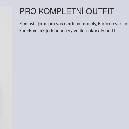
PRO KOMPLETNÍ OUTFIT
Sestavili jsme pro vás sladěné modely, které se vzáje
kouskem tak jednoduše vytvoříte dokonalý outfit.