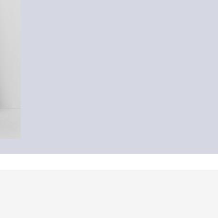
-57%
Strukturovaná košile
339,00 Kč
799,00 Kč