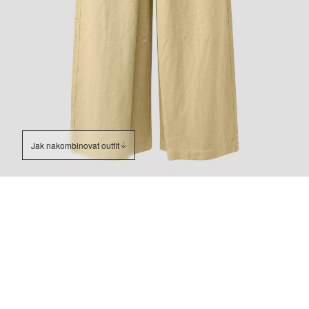
Jak nakombinovat outfit