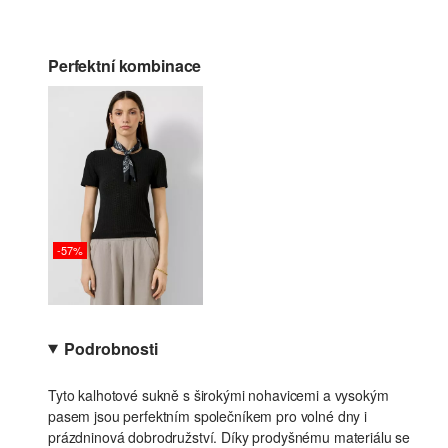
Perfektní kombinace
-57%
Podrobnosti
Tyto kalhotové sukně s širokými nohavicemi a vysokým
pasem jsou perfektním společníkem pro volné dny i
prázdninová dobrodružství. Díky prodyšnému materiálu se