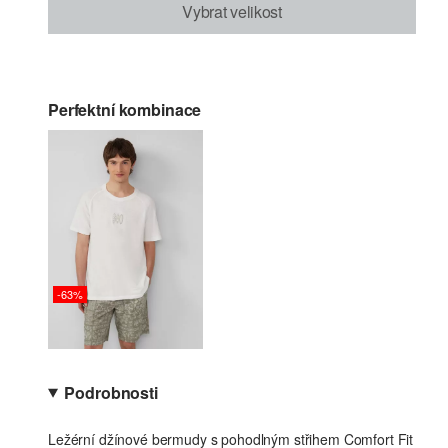
Vybrat velikost
Perfektní kombinace
-63%
Podrobnosti
Ležérní džínové bermudy s pohodlným střihem Comfort Fit