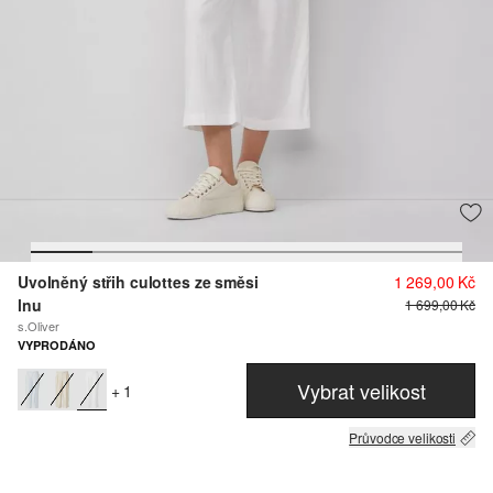
Uvolněný střih culottes ze směsi
1 269,00 Kč
lnu
1 699,00 Kč
s.Oliver
VYPRODÁNO
Vybrat velikost
+ 1
Průvodce velikosti