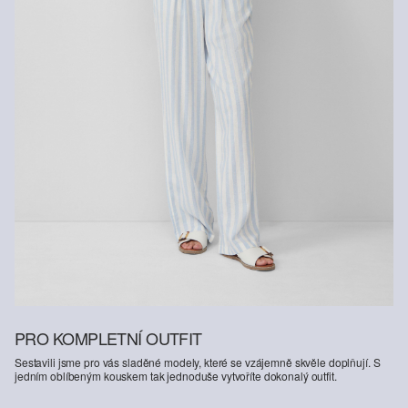
PRO KOMPLETNÍ OUTFIT
Sestavili jsme pro vás sladěné modely, které se vzájemně skvěle doplňují. S
jedním oblíbeným kouskem tak jednoduše vytvoříte dokonalý outfit.