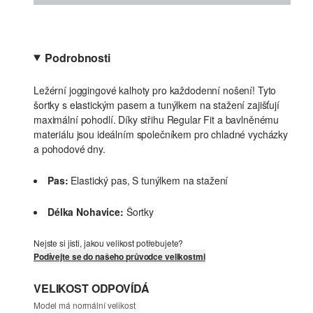
Podrobnosti
Ležérní joggingové kalhoty pro každodenní nošení! Tyto
šortky s elastickým pasem a tunýlkem na stažení zajišťují
maximální pohodlí. Díky střihu Regular Fit a bavlněnému
materiálu jsou ideálním společníkem pro chladné vycházky
a pohodové dny.
Pas:
Elastický pas, S tunýlkem na stažení
Délka Nohavice:
Šortky
Nejste si jisti, jakou velikost potřebujete?
Podívejte se do našeho průvodce velikostmi
VELIKOST ODPOVÍDÁ
Model má normální velikost