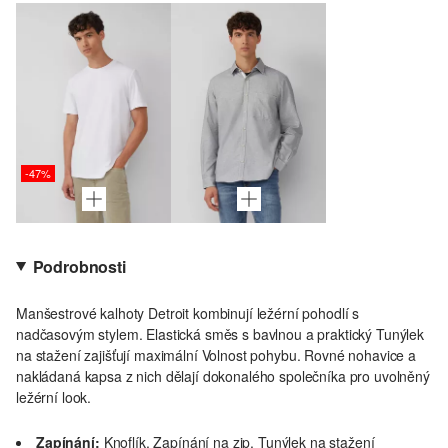
-47%
Podrobnosti
Manšestrové kalhoty Detroit kombinují ležérní pohodlí s
nadčasovým stylem. Elastická směs s bavlnou a praktický Tunýlek
na stažení zajišťují maximální Volnost pohybu. Rovné nohavice a
nakládaná kapsa z nich dělají dokonalého společníka pro uvolněný
ležérní look.
Zapínání:
Knoflík, Zapínání na zip, Tunýlek na stažení