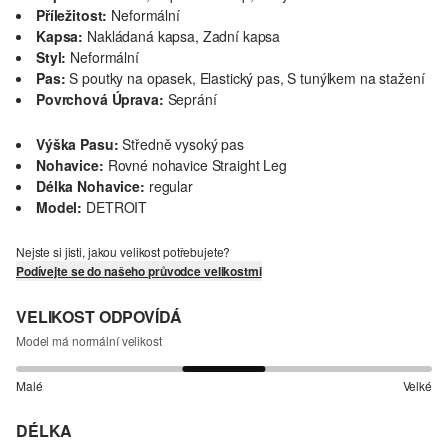
Příležitost:
Neformální
Kapsa:
Nakládaná kapsa, Zadní kapsa
Styl:
Neformální
Pas:
S poutky na opasek, Elastický pas, S tunýlkem na stažení
Povrchová Úprava:
Seprání
Výška Pasu:
Středně vysoký pas
Nohavice:
Rovné nohavice Straight Leg
Délka Nohavice:
regular
Model:
DETROIT
Nejste si jisti, jakou velikost potřebujete?
Podívejte se do našeho průvodce velikostmi
VELIKOST ODPOVÍDÁ
Model má normální velikost
Malé
Velké
DÉLKA