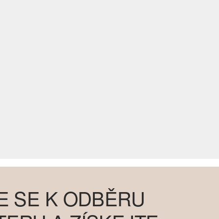
E SE K ODBĚRU