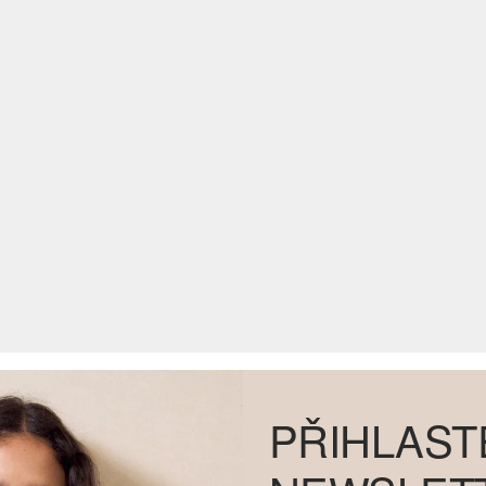
PŘIHLAST