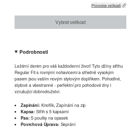
Průvodce velikosti
Vybrat velikost
Podrobnosti
Ležérní denim pro váš každodenní život! Tyto džíny střihu
Regular Fit s rovnými nohavicemi a středně vysokým
pasem jsou vaším novým stylovým doplňkem. Pohodlné,
stylové a všestranné - perfektní pro pohodové dny i
vzrušující dobrodružství.
Zapínání:
Knoflík, Zapínání na zip
Kapsa:
Střih s 5 kapsami
Pas:
S poutky na opasek
Povrchová Úprava:
Seprání