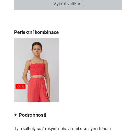
Vybrat velikost
Perfektní kombinace
-33%
Podrobnosti
Tyto kalhoty se širokými nohavicemi s volným střihem