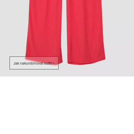
Jak nakombinovat outfit