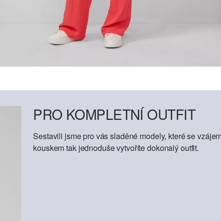
PRO KOMPLETNÍ OUTFIT
Sestavili jsme pro vás sladěné modely, které se vzáje
kouskem tak jednoduše vytvoříte dokonalý outfit.