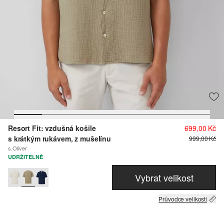
Resort Fit: vzdušná košile
699,00 Kč
s krátkým rukávem, z mušelínu
999,00 Kč
s.Oliver
UDRŽITELNÉ
Vybrat velikost
Průvodce velikosti